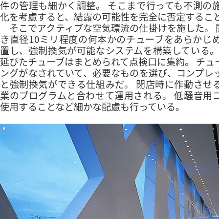
件の管理も細かく調整。 そこまで行っても不測の
化を考慮すると、結露の可能性を完全に否定するこ
そこでアクティブな空気環流の仕掛けを施した。 開
き直径10ミリ程度の何本かのチューブをあらかじ
置し、強制換気が可能なシステムを構築している。
延びたチューブはまとめられて点検口に集約。 チュ
ングがなされていて、必要なものを選び、コンプレ
と強制換気ができる仕組みだ。 閉店時に作動させ
業のプログラムと合わせて運用される。 低騒音用
使用することなど細かな配慮も行っている。