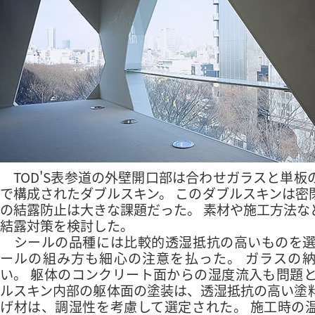
TOD'S表参道の外壁開口部は合わせガラスと単板
で構成されたダブルスキン。 このダブルスキンは密
の結露防止は大きな課題だった。 素材や施工方法な
結露対策を検討した。
シールの品種には比較的透湿抵抗の高いものを選
ールの組み方も細心の注意を払った。 ガラスの
い。 躯体のコンクリート面からの湿度流入も問題と
ルスキン内部の躯体面の塗装は、透湿抵抗の高い塗
げ材は、調湿性を考慮して選定された。 施工時の