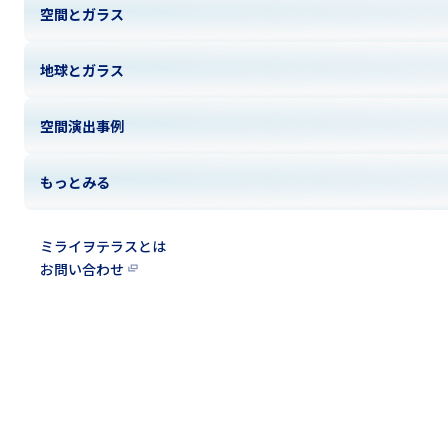
空間とガラス
空間とガラス
地球とガラス
地球とガラス
新しい順
オンラインイベント
空間演出事例
空間演出事例
空間設計の知識
地球とガラス
もっとみる
もっとみる
官民連携で挑む 
ルプロジェクト
ミライヲテラスとは
ミライヲテラスとは
# 資源循環
# 水平リ
# 埋立地
# 温室効果
お問い合わせ
お問い合わせ
2026.07.06
地球とガラス
建築物と温室効果
# カーボンニュートラル
# オペレーショナルカー