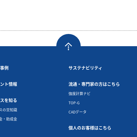
事例
サステナビリティ
ント情報
流通・専門家の方はこちら
強度計算ナビ
スを知る
TOP-G
スの豆知識
CADデータ
金・助成金
個人のお客様はこちら