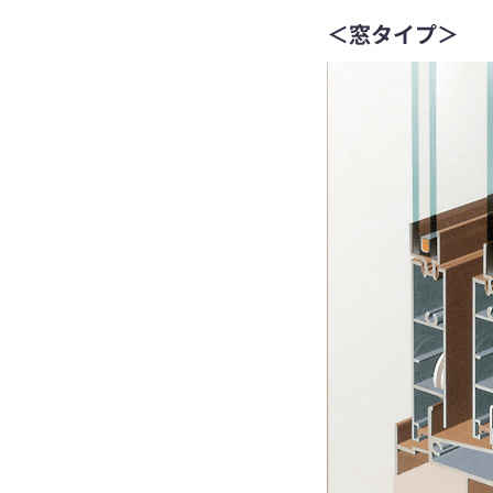
＜窓タイプ＞