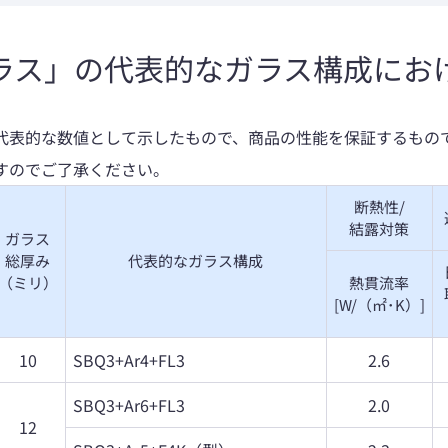
ラス」の代表的なガラス構成にお
代表的な数値として示したもので、商品の性能を保証するもの
すのでご了承ください。
断熱性/
結露対策
ガラス
総厚み
代表的なガラス構成
（ミリ）
熱貫流率
[W/（㎡･K）]
10
SBQ3+Ar4+FL3
2.6
SBQ3+Ar6+FL3
2.0
12