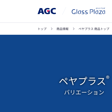
トップ
商品情報
ペヤプラス 商品トップ
®
ペヤプラス
バリエーション