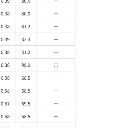
0.39
80.6
－
0.38
80.0
－
0.38
81.2
－
0.39
82.3
－
0.38
81.2
－
0.38
99.9
○
0.58
68.5
－
0.58
68.5
－
0.57
69.5
－
0.58
68.5
－