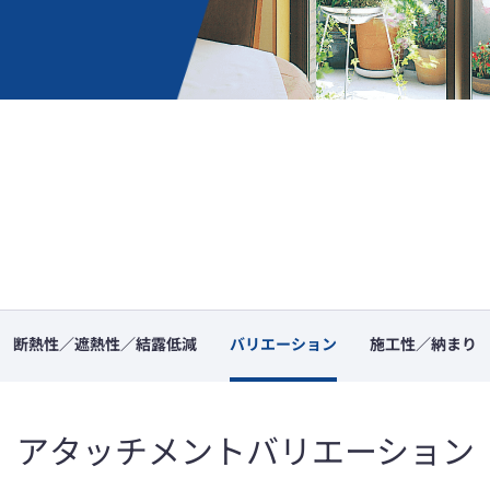
断熱性／遮熱性／結露低減
バリエーション
施工性／納まり
アタッチメントバリエーション