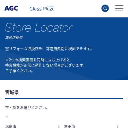
取扱店検索
窓リフォーム取扱店を、都道府県別に検索できます。
※2つの検索画面を同時に立ち上げると
検索機能が正常に動作しない場合がございます。
ご了承ください。
宮城県
市・郡をお選びください。
市
塩竈市
角田市