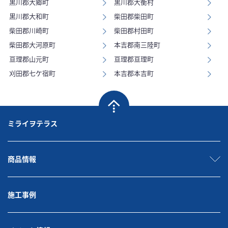
黒川郡大郷町
黒川郡大衡村
黒川郡大和町
柴田郡柴田町
柴田郡川崎町
柴田郡村田町
柴田郡大河原町
本吉郡南三陸町
亘理郡山元町
亘理郡亘理町
刈田郡七ケ宿町
本吉郡本吉町
ミライヲテラス
商品情報
施工事例