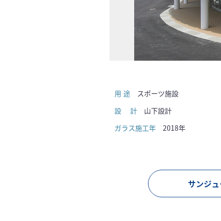
用途
スポーツ施設
設計
山下設計
ガラス施工年
2018年
サンジュ