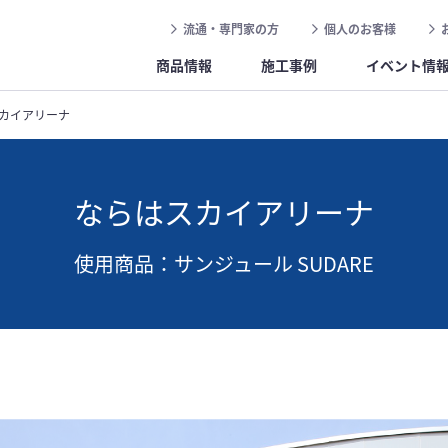
流通・専門家の方
個人のお客様
商品情報
施工事例
イベント情
カイアリーナ
ならはスカイアリーナ
使用商品：サンジュール SUDARE