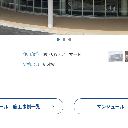
使用部位
窓・CW・ファサード
定格出力
8.6kW
ール 施工事例一覧
サンジュール