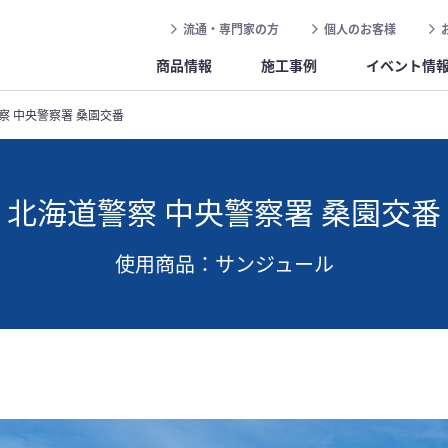
流通・専門家の方
個人のお客様
商品情報
施工事例
イベント情
察 中央警察署 桑園交番
北海道警察 中央警察署 桑園交番
使用商品：サンジュール