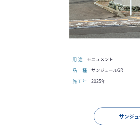
用途
モニュメント
品種
サンジュールGR
施工年
2025年
サンジュ