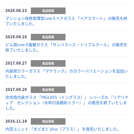
2020.06.23
商品情報
マンション改修用薄型Low-Eペアガラス 「ペアスマート」 の販売を終
了いたしました。
2019.04.10
商品情報
ビル用Low-E複層ガラス 「サンバランス・トリプルクール」 の販売を
終了いたしました。
2017.09.27
商品情報
内装用カラーガラス 「マテラック」 のカラーバリエーションを追加い
たしました。
2017.04.20
商品情報
住宅用内装ガラス 「INGLASS（イングラス）」 シリーズの 「リアリテ
ィア セレクション（木枠付高精彩ミラー）」 の販売を終了いたしま
した。
2016.11.18
商品情報
内窓ユニット 「まどまど plus（プラス）」 を発売いたしました。