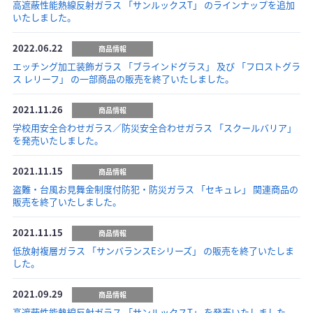
高遮蔽性能熱線反射ガラス 「サンルックスT」 のラインナップを追加
いたしました。
2022.06.22
商品情報
エッチング加工装飾ガラス 「ブラインドグラス」 及び 「フロストグラ
ス レリーフ」 の一部商品の販売を終了いたしました。
2021.11.26
商品情報
学校用安全合わせガラス／防災安全合わせガラス 「スクールバリア」
を発売いたしました。
2021.11.15
商品情報
盗難・台風お見舞金制度付防犯・防災ガラス 「セキュレ」 関連商品の
販売を終了いたしました。
2021.11.15
商品情報
低放射複層ガラス 「サンバランスEシリーズ」 の販売を終了いたしま
した。
2021.09.29
商品情報
高遮蔽性能熱線反射ガラス 「サンルックスT」 を発売いたしました。