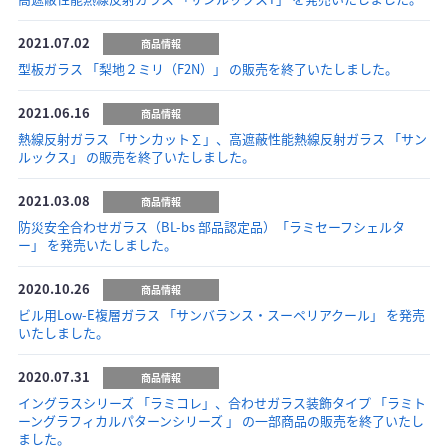
2021.07.02
商品情報
型板ガラス 「梨地２ミリ（F2N）」 の販売を終了いたしました。
2021.06.16
商品情報
熱線反射ガラス 「サンカット∑」、高遮蔽性能熱線反射ガラス 「サン
ルックス」 の販売を終了いたしました。
2021.03.08
商品情報
防災安全合わせガラス（BL-bs 部品認定品）「ラミセーフシェルタ
ー」 を発売いたしました。
2020.10.26
商品情報
ビル用Low-E複層ガラス 「サンバランス・スーペリアクール」 を発売
いたしました。
2020.07.31
商品情報
イングラスシリーズ 「ラミコレ」、合わせガラス装飾タイプ 「ラミト
ーングラフィカルパターンシリーズ 」 の一部商品の販売を終了いたし
ました。