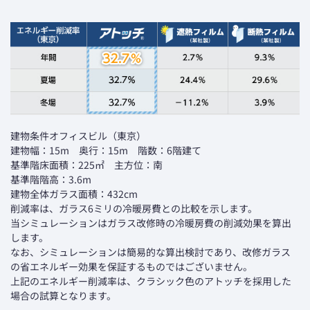
建物条件オフィスビル（東京）
建物幅：15m 奥行：15m 階数：6階建て
基準階床面積：225㎡ 主方位：南
基準階階高：3.6m
建物全体ガラス面積：432cm
削減率は、ガラス6ミリの冷暖房費との比較を示します。
当シミュレーションはガラス改修時の冷暖房費の削減効果を算出
します。
なお、シミュレーションは簡易的な算出検討であり、改修ガラス
の省エネルギー効果を保証するものではございません。
上記のエネルギー削減率は、クラシック色のアトッチを採用した
場合の試算となります。