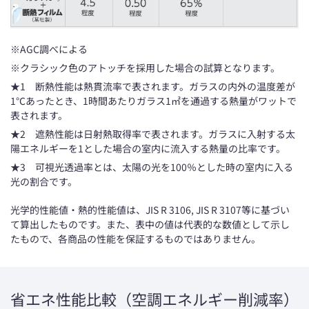
※AGC調べによる
※クラシック色のアトッチを採用した場合の試算となります。
★1 断熱性能は熱貫流率で表されます。ガラスの内外の温度差が
1℃あったとき、1時間あたりガラス1㎡を通過する熱量がワットで
表されます。
★2 遮熱性能は日射熱取得率で表されます。ガラスに入射する太
陽エネルギーを1とした場合の室内に流入する熱量の比率です。
★3 可視光透過率とは、太陽の光を100％とした時の室内に入る
光の割合です。
光学的性能値・熱的性能値は、JIS R 3106, JIS R 3107等に基づい
て算出したものです。また、表中の値は代表的な数値として示し
たもので、各商品の性能を保証するものではありません。
省エネ性能比較（空調エネルギー削減率）