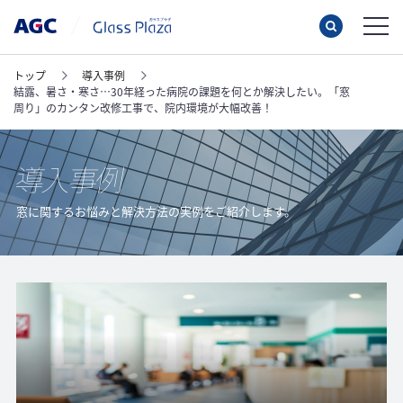
トップ
導入事例
結露、暑さ・寒さ…30年経った病院の課題を何とか解決したい。「窓
周り」のカンタン改修工事で、院内環境が大幅改善！
窓に関するお悩みと解決方法の実例をご紹介します。