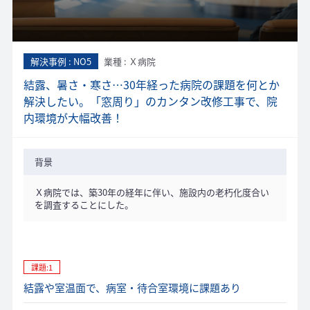
解決事例 : NO5
業種 : Ｘ病院
結露、暑さ・寒さ…30年経った病院の課題を何とか
解決したい。「窓周り」のカンタン改修工事で、院
内環境が大幅改善！
背景
Ｘ病院では、築30年の経年に伴い、施設内の老朽化度合い
を調査することにした。
課題:1
結露や室温面で、病室・待合室環境に課題あり