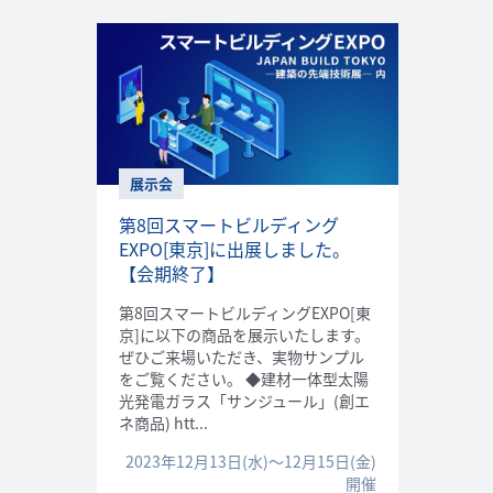
展示会
第8回スマートビルディング
EXPO[東京]に出展しました。
【会期終了】
第8回スマートビルディングEXPO[東
京]に以下の商品を展示いたします。
ぜひご来場いただき、実物サンプル
をご覧ください。 ◆建材一体型太陽
光発電ガラス「サンジュール」(創エ
ネ商品) htt...
2023年12月13日(水)～12月15日(金)
開催