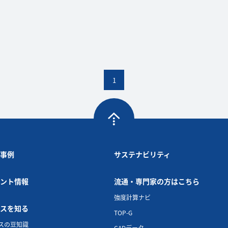
1
事例
サステナビリティ
ント情報
流通・専門家の方はこちら
強度計算ナビ
スを知る
TOP-G
スの豆知識
CADデータ