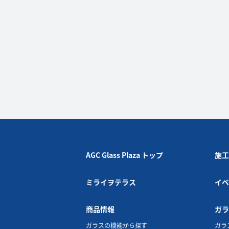
AGC Glass Plaza トップ
施工
ミライヲテラス
イベ
商品情報
ガラ
ガラスの機能から探す
ガラ