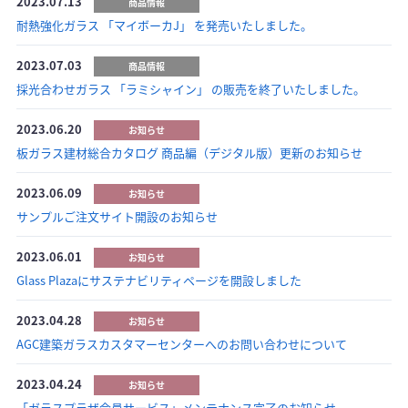
2023.07.13
商品情報
耐熱強化ガラス 「マイボーカJ」 を発売いたしました。
2023.07.03
商品情報
採光合わせガラス 「ラミシャイン」 の販売を終了いたしました。
2023.06.20
お知らせ
板ガラス建材総合カタログ 商品編（デジタル版）更新のお知らせ
2023.06.09
お知らせ
サンプルご注文サイト開設のお知らせ
2023.06.01
お知らせ
Glass Plazaにサステナビリティページを開設しました
2023.04.28
お知らせ
AGC建築ガラスカスタマーセンターへのお問い合わせについて
2023.04.24
お知らせ
「ガラスプラザ会員サービス」メンテナンス完了のお知らせ