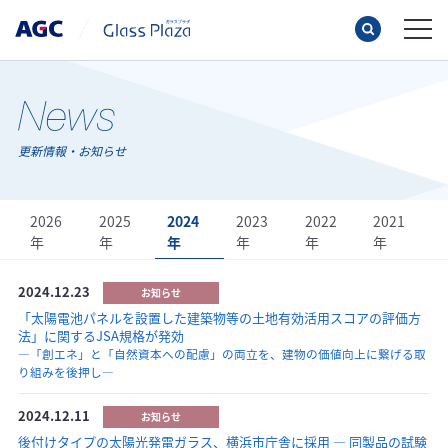
更新情報・お知らせ
2026
2025
2024
2023
2022
2021
年
年
年
年
年
年
2024.12.23
お知らせ
「太陽電池パネルを設置した建築物等の土地有効活用スコアの評価方
法」に関するJSA規格が発効
―「創エネ」と「自然資本への配慮」の両立を、建物の価値向上に繋げる取
り組みを後押し―
2024.12.11
お知らせ
後付けタイプの太陽光発電ガラス、横浜市庁舎に採用 ― 同製品の試験