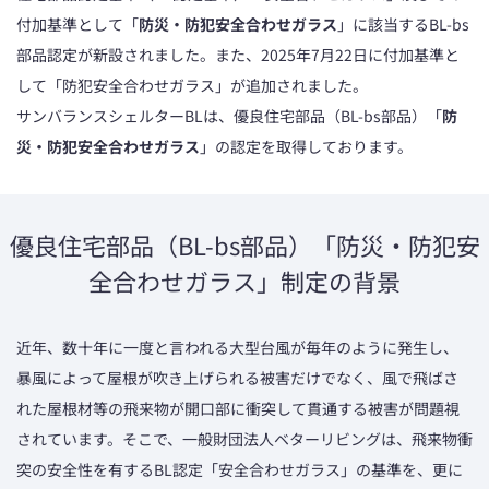
付加基準として「
防災・防犯安全合わせガラス
」に該当するBL-bs
部品認定が新設されました。また、2025年7月22日に付加基準と
して「防犯安全合わせガラス」が追加されました。
サンバランスシェルターBLは、優良住宅部品（BL-bs部品）「
防
災・防犯安全合わせガラス
」の認定を取得しております。
優良住宅部品（BL-bs部品）「防災・防犯安
全合わせガラス」制定の背景
近年、数十年に一度と言われる大型台風が毎年のように発生し、
暴風によって屋根が吹き上げられる被害だけでなく、風で飛ばさ
れた屋根材等の飛来物が開口部に衝突して貫通する被害が問題視
されています。そこで、一般財団法人ベターリビングは、飛来物衝
突の安全性を有するBL認定「安全合わせガラス」の基準を、更に