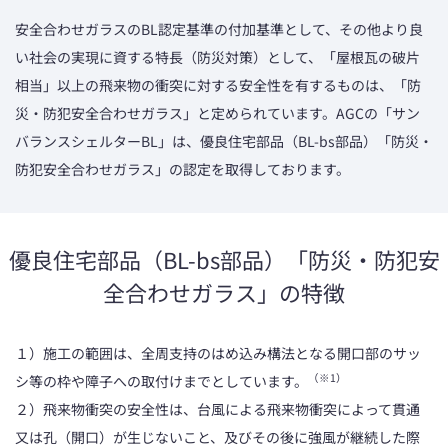
安全合わせガラスのBL認定基準の付加基準として、その他より良
い社会の実現に資する特長（防災対策）として、「屋根瓦の破片
相当」以上の飛来物の衝突に対する安全性を有するものは、「防
災・防犯安全合わせガラス」と定められています。AGCの「サン
バランスシェルターBL」は、優良住宅部品（BL-bs部品）「防災・
防犯安全合わせガラス」の認定を取得しております。
優良住宅部品（BL-bs部品）「防災・防犯安
全合わせガラス」の特徴
１）施工の範囲は、全周支持のはめ込み構法となる開口部のサッ
（※1）
シ等の枠や障子への取付けまでとしています。
２）飛来物衝突の安全性は、台風による飛来物衝突によって貫通
又は孔（開口）が生じないこと、及びその後に強風が継続した際