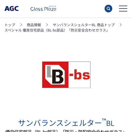
トップ
商品情報
サンバランスシェルターBL 商品トップ
スペシャル 優良住宅部品（BL-bs部品）「防災安全合わせガラス」
™
サンバランスシェルター
BL
優良住宅部品（BL-bs部品）「防災・防犯安全合わせガラス」