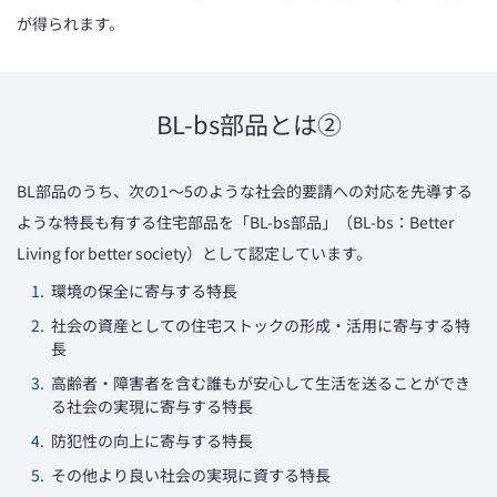
が得られます。
BL-bs部品とは②
BL部品のうち、次の1～5のような社会的要請への対応を先導する
ような特長も有する住宅部品を「BL-bs部品」（BL-bs：Better
Living for better society）として認定しています。
1.
環境の保全に寄与する特長
2.
社会の資産としての住宅ストックの形成・活用に寄与する特
長
3.
高齢者・障害者を含む誰もが安心して生活を送ることができ
る社会の実現に寄与する特長
4.
防犯性の向上に寄与する特長
5.
その他より良い社会の実現に資する特長