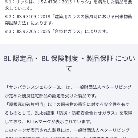
※1：サッシは、JIS A 4706：2015「サッシ」を満たした製品を要
求しています。
※2：JIS R 3109：2018「建築用ガラスの暴風時における飛来物衝
突試験方法」によります。
※3：JIS R 3205：2025「合わせガラス」によります。
BL 認定品・ BL 保険制度 ・製品保証 につい
て
「サンバランスシェルターBL」は、 一般財団法人ベターリビング
が定めた優良住宅部品の認定を受けた製品です。
「屋根瓦の破片相当」以上の飛来物の衝突に対する安全性を有す
るものとして、BL-bs認定「防災・防犯安全合わせガラス」を取得
しており、 BL-bsマークが表示されています。
このマークが表示された製品には、一般財団法人ベターリビング