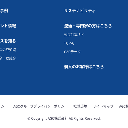
事例
サステナビリティ
ント情報
流通・専門家の方はこちら
強度計算ナビ
スを知る
TOP-G
スの豆知識
CADデータ
金・助成金
個人のお客様はこちら
リシー
AGCグループプライバシーポリシー
推奨環境
サイトマップ
AGC
© Copyright AGC株式会社 All Rights Reserved.