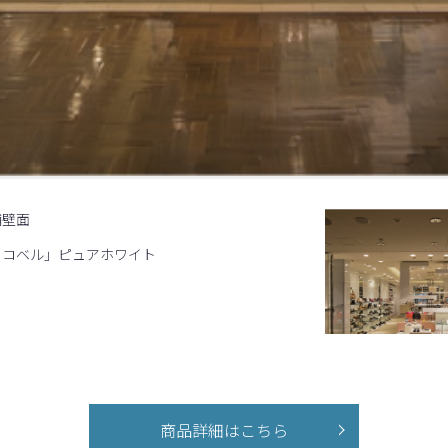
舗壁面
ラコベル」ピュアホワイト
商品詳細はこちら