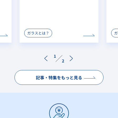
ガラスとは？
ガ
1
2
記事・特集をもっと見る