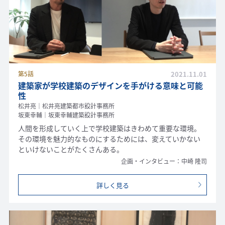
第5話
2021.11.01
建築家が学校建築のデザインを手がける意味と可能
性
松井亮｜松井亮建築都市設計事務所
坂東幸輔｜坂東幸輔建築設計事務所
人間を形成していく上で学校建築はきわめて重要な環境。
その環境を魅力的なものにするためには、変えていかない
といけないことがたくさんある。
企画・インタビュー：中崎 隆司
詳しく見る