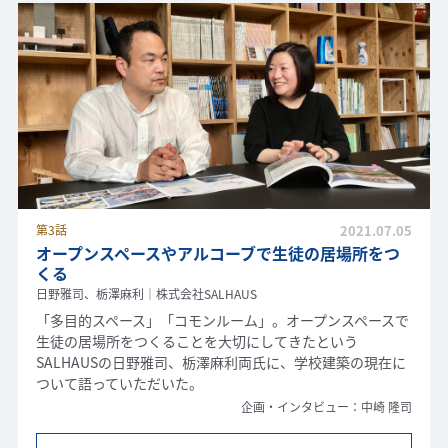
第3話
2021.07.05
オープンスペースやアルコーブで生徒の居場所をつ
くる
日野雅司、栃澤麻利｜株式会社SALHAUS
「多目的スペース」「コモンルーム」。オープンスペースで
生徒の居場所をつくることを大切にしてきたという
SALHAUSの日野雅司、栃澤麻利両氏に、学校建築の現在に
ついて語っていただいた。
企画・インタビュー：中崎 隆司