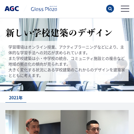
学習環境はオンライン授業、アクティブラーニングなどにより、主
体的な学習手法への対応が求められています。
また学校建築は小・中学校の統合、コミュニティ施設との複合など
地域の拠点化の傾向が見られます。
大きく変化する状況にある学校建築のこれからのデザインを建築家
とともに考えます。
2021年