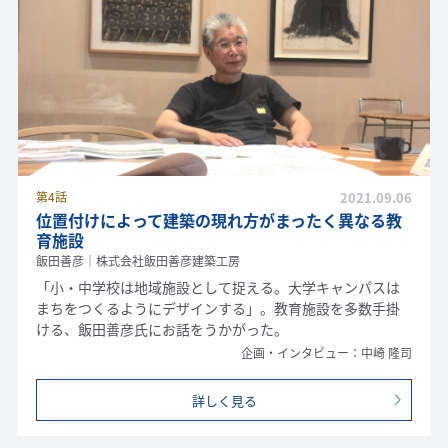
第4話
2021.09.06
位置付けによって建築の現れ方がまったく異なる教
育施設
飯田善彦｜株式会社飯田善彦建築工房
「小・中学校は地域施設として捉える。大学キャンパスは
まちをつくるようにデザインする」。教育施設を多数手掛
ける、飯田善彦氏にお話をうかがった。
企画・インタビュー：中崎 隆司
詳しく見る