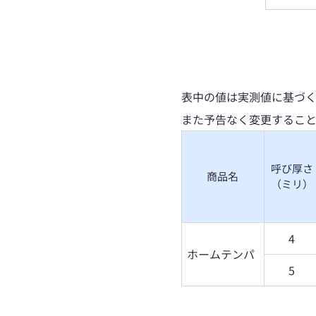
表中の値は実測値に基づ
また予告なく変更するこ
呼び厚さ
商品名
（ミリ）
4
ホームテンパ
5