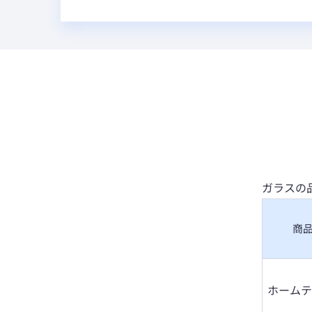
ガラスの
商
ホームテ