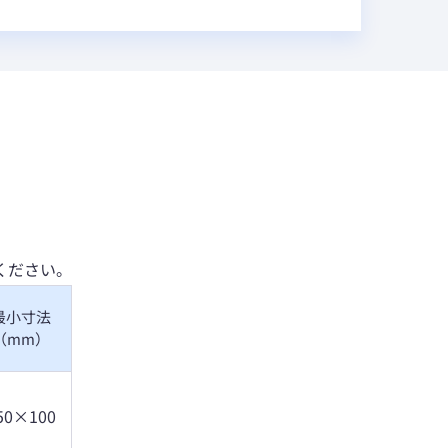
ください。
最小寸法
（mm）
50×100