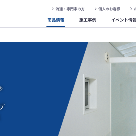
流通・専門家の方
個人のお客様
商品情報
施工事例
イベント情
プ
®
プ
ス