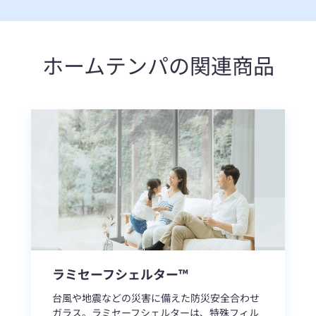
ホームテンパの関連商品
ラミセーフシェルター™
台風や地震などの災害に備えた防災安全合わせ
ガラス。ラミセーフシェルターは、特殊フィル